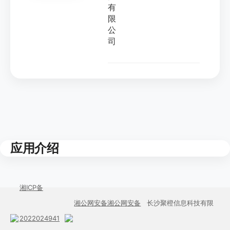
有
限
公
司
应用介绍
湘ICP备
湘公网安备湘公网安备
长沙聚橙信息科技有限
2022024941